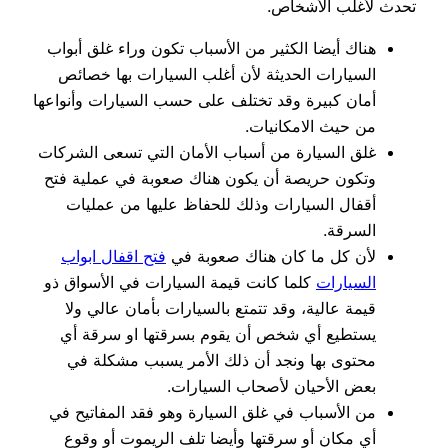
تحدث لأغلب الأشخاص.
هناك أيضا الكثير من الأسباب تكون وراء غلق أبواب
السيارات الحديثة لأن أغلب السيارات بها خصائص
أمان كبيرة وقد تختلف على حسب السيارات وأنواعها
من حيث الامكانيات.
غلق السيارة من أسباب الأمان التي تسعى الشركات
وتكون حريصة أن يكون هناك صعوبة في عملية فتح
أقفال السيارات وذلك للحفاظ عليها من عمليات
السرقة.
لأن كل ما كان هناك صعوبة في
فتح اقفال ابواب
السيارات
كلما كانت قيمة السيارات في الأسواق ذو
قيمة عالية، وقد تتمتع بالسيارات بأمان عالي ولا
يستطيع أي شخص أن يقوم بسرقتها او سرقة أي
محتوى بها ونجد أن ذلك الأمر يسبب مشكلة في
بعض الأحيان لأصحاب السيارات.
من الأسباب في غلق السيارة وهو فقد المفاتيح في
أي مكان أو سرقتها وأيضا تلف الريموت أو وقوع