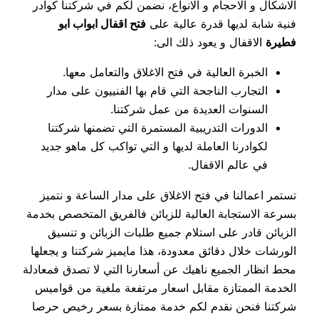
الاشكال و الاحجام و الانواع، نضمن لكم في شركتنا كوادر
فنية شابة لديها قدرة عالية على
فتح اقفال ابواب ابو
فطيرة
الاقفال و يعود ذلك الى:
الخبرة العالية في فتح الاغلاق والتعامل معها.
التجارب الناجحة التي قام بها الفنييون على مدار
السنوات العديدة من عمل شركتنا.
الدورات التدريبية المستمرة التي تضمنها شركتنا
لكوادرنا العاملة لديها و التي تواكب كل ماهو جديد
في عالم الاقفال.
تستمر اعمالنا في فتح الاغلاق على مدار الساعة و نتميز
بسرعة الاستجابة العالية للزبائن فالفريق المتخصص بخدمة
الزبائن قادر على استلام جميع طلبات الزبائن و تنسيق
الورشات خلال دقائق معدودة، هذا مايميز شركتنا و يجعلها
محط انظار الجميع ناهيك عن أسعارنا التي لا تصدق فمعادلة
الخدمة الممتازة مقابل اسعار مرتفعة ملغية من قواميس
شركتنا فنحن نقدم لكم خدمة ممتازة بسعر رخيص حرصا