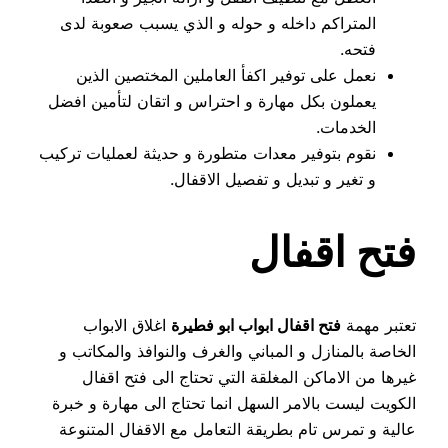
المتراكم داخله و حوله و الذي يسبب صعوبة لدى
فتحه.
نعمل على توفير اكفأ العاملين المختصين الذين
يعملون بكل مهارة و احتراس و اتقان لتأمين افضل
الخدمات.
نقوم بتوفير معدات متطورة و حديثة لعمليات تركيب
و تغير و تبديل و تفصيل الاقفال.
فتح اقفال
تعتبر مهمة
فتح اقفال ابواب ابو فطيرة
اغلاق الابواب
الخاصة بالمنازل و المباني والغرف والنوافذ والمكاتب و
غيرها من الاماكن المغلقة التي تحتاج الى فتح اقفال
الكويت ليست بالامر السهل انما تحتاج الى مهارة و خبرة
عالية و تمرس تام بطريقة التعامل مع الاقفال المتنوعة