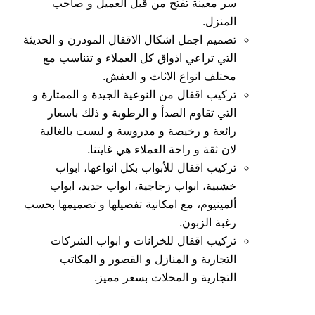
سر معينة تفتح من قبل العميل و صاحب
المنزل.
تصميم اجمل اشكال الاقفال المودرن و الحديثة
التي تراعي اذواق كل العملاء و تتناسب مع
مختلف انواع الاثاث و العفش.
تركيب اقفال من النوعية الجيدة و الممتازة و
التي تقاوم الصدأ و الرطوبة و ذلك باسعار
رائعة و رخيصة و مدروسة و ليست بالغالية
لان ثقة و راحة العملاء هي غايتنا.
تركيب اقفال للأبواب بكل انواعها، ابواب
خشبية، ابواب زجاجية، ابواب حديد، ابواب
ألمينيوم، مع امكانية تفصيلها و تصميمها بحسب
رغبة الزبون.
تركيب اقفال للخزانات و ابواب الشركات
التجارية و المنازل و القصور و المكاتب
التجارية و المحلات بسعر مميز.