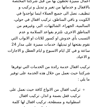
اعمال مميزة تحظون بها من قبل شركتنا المختصة
بالاقفال و خدماتها من تغير و تبديل و تركيب و
تنظيف، نصل الى جميع العملاء اينما تواجدوا في
الكويت و باقي المناطق، تركيب اقفال في حولي،
السالمية، الجهراء، الشاليهات، البر، وغيرهم من
المناطق الاخرى، نلتزم بقواعد السلامة و عدم
التسبب بأي خدوش او كسور للاثاث او الابواب التي
نقوم بفتحها او تبديلها، خدمات مميزة على مدار 24
ساعة و في كل ايام الاسبوع و ايام العطل و الاجازات
و الاعياد.
تركيب اقفال خدمة رائدة من الخدمات التي توفرها
شركتنا حيث نعمل من خلال هذه الخدمة على توفير
ما يلي :
تركيب اقفال من الانواع كافة حيث نعمل على
تركيب قفل بصمة و انذار، تركيب اقفال
اسطوانية و مسطحة، تركيب اقفال لها كلمة