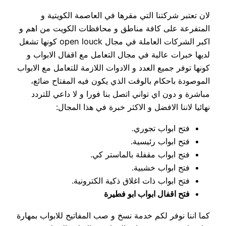
لان تعتبر شركتنا التي مقرها في العاصمة الكويتية و
المتفرعة على كافة مناطق و محافظات الكويت من اهم و
اكبر الشركات العاملة في مجال open louck كونها تشغل
لديها خبرات عالية في مجال التعامل مع اقفال الابواب و
كونها توفر جميع العدد و الادوات اللازمة للتعامل مع الابواب
الموصودة باحكام بالوقت الذي يكون فيه المفتاح ضائع،
مباشرة و دون اي تواني اتصل بنا فورا و لا داعي للتردد
نهائيا لاننا الافضل و الاكثر خبرة في هذا المجال:
فتح ابواب تجوري.
فتح ابواب رئيسية.
فتح ابواب مقفلة بالماستر كي.
فتح ابواب خشبية.
فتح ابواب ذات اغلاق ذكية الكترونية.
فتح اقفال ابواب ابو فطيرة
كما اننا نوفر لكم خدمة نسخ و صب المفاتيح للابواب بمهارة