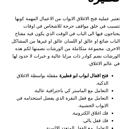
تعتبر عملية فتح الاغلاق الابواب من الاعمال المهمة كونها
تتسبب في خلق مواقف حرجة للاشخاص في اوقات
يحتاجون فيها الى الباب في الوقت الذي يكون فيه مفتاح
الباب ضائع او عالق او اللسان عالق او غيرها من المشاكل
الاخرى، مجموعة متكاملة من الورشات نضمنها لكم هذه
الورشات نضم كوادر ذات مزايا عالية و خبرات لا حدود لها
في عالم الاغلاق.
فتح اقفال ابواب ابو فطيرة
مقفلة بواسطة الاغلاق
الذكية.
التعامل مع الماستر كي باحترافية عالية.
التعامل مع قفل النقرة الذي يفضل استخدامه في
الابواب الخشبية.
فك اغلاق الكترونية.
فك قفل يالي.
التعامل مع القفل المتعدد الالسنة.