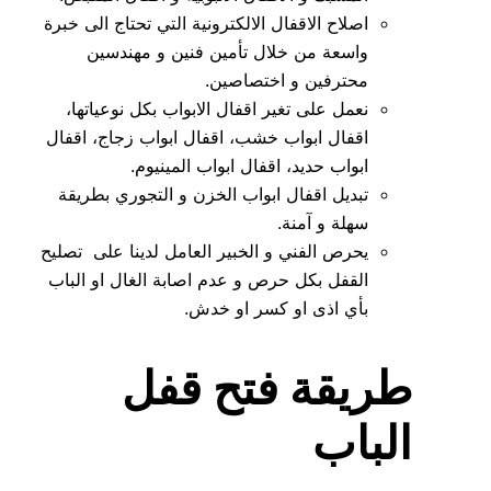
اصلاح الاقفال الالكترونية التي تحتاج الى خبرة
واسعة من خلال تأمين فنين و مهندسين
محترفين و اختصاصين.
نعمل على تغير اقفال الابواب بكل نوعياتها،
اقفال ابواب خشب، اقفال ابواب زجاج، اقفال
ابواب حديد، اقفال ابواب المينيوم.
تبديل اقفال ابواب الخزن و التجوري بطريقة
سهلة و آمنة.
يحرص الفني و الخبير العامل لدينا على تصليح
القفل بكل حرص و عدم اصابة الغال او الباب
بأي اذى او كسر او خدش.
طريقة فتح قفل
الباب