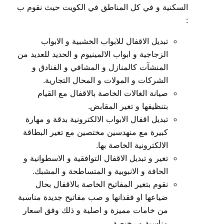
السكنية و في كل المناطق في الكويت حيث نقوم ب
:
تبديل الاقفال للابواب الخشبية و الابواب
الزجاجية و ابواب الالمينيوم و الحديد للعديد من
المنشآت كالمنازل و المشافي و الفنادق و
الشركات و المولات و المحال التجارية.
صيانة الغالات الخاصة بالاقفال مع القيام
بتنظيفها و تغير المقابض.
تبديل اقفال الابواب الالكترونية بدقة و مهارة
كبيرة مع منهدسين مختصين مع تغير البطاقة
الالكترونية الخاصة بها.
تغير و تبديل الاقفال التوافقية و الاسطوانية و
الحافة و الانبوبية و المتساطحة و المشبك.
نقوم بتغير المفاتيح الخاصة بالاقفال بحال
ضياعها او فقدانها و صب مفاتيح جديدة مناسبة
من خامات مميزة و اصلية و ذلك وفق اسعار
مناسبة و رخيصة.