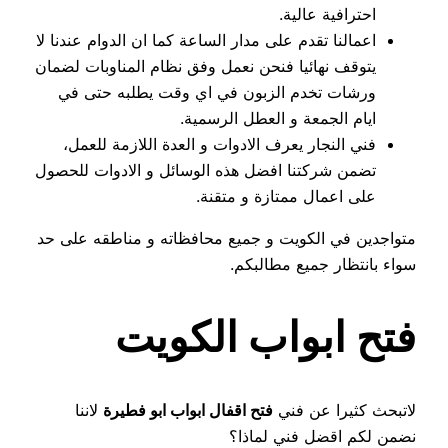
احترافية عالية.
اعمالنا تقدم على مدار الساعة كما ان الدوام عندنا لا
يتوقف نهائيا فنحن نعمل وفق نظام المناوبات لضمان
ورشات تخدم الزبون في اي وقت يطلبه حتى في
ايام الجمعة و العطل الرسمية.
فني النجار يعرف الادوات و العدة اللازمة للعمل،
تضمن شركتنا افضل هذه الوسائل و الادوات للحصول
على اعمال ممتازة و متقنة.
متواجدين في الكويت و جميع محافظاته و مناطقه على حد
سواء بانتظار جميع مطالبكم.
فتح ابواب الكويت
لاتبحث كثيرا عن فني
فتح اقفال ابواب ابو فطيرة
لاننا
نضمن لكم اقضل فني لماذا؟