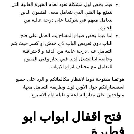
فيما يخص اول مشكلة تعود لعدم الخبرة العالية التي
يتمتع بها الفني الذي نتعامل معه، الفنييون الذين
نتعامل معهم في شركتنا على درجة عالية من
الخبرة.
اما فيما يخص ضياع المفتاح يتم العمل على فتح
الباب دون تعريض الباب لاي خدش او كسر حيث يتم
التعامل على درجة عالية من الدقة والاحترافية
وخاصة اننا نشغل لدينا فني نجار وفني المنيوم
للتعامل مع مختلف انواع الابواب.
هواتفنا مفتوحة دوما لانتظار مكالماتكم و الرد على جميع
استفساراتكم حول الاوبن لوك وطريقة التعامل معها،
متواجدين على مدار الساعة و طيلة ايام الاسبوع.
فتح اقفال ابواب ابو
فطيرة