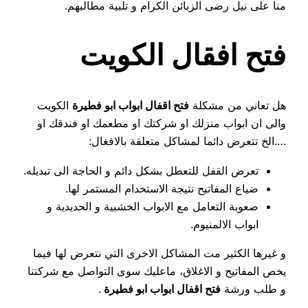
منا على نيل رضى الزبائن الكرام و تلبية مطالبهم.
فتح افقال الكويت
هل تعاني من مشكلة
فتح اقفال ابواب ابو فطيرة
الكويت
والى ان ابواب منزلك او شركتك او مطعمك او فندقك او
….الخ تتعرض دائما لمشاكل متعلقة بالاقغال:
تعرض القفل للتعطل بشكل دائم و الحاجة الى تبديله.
ضياع المفاتيح نتيجة الاستخدام المستمر لها.
صعوبة التعامل مع الابواب الخشبية و الحديدية و
ابواب الالمنيوم.
و غيرها الكثير مت المشاكل الاخرى التي نتعرض لها فيما
يخص المفاتيح و الاغلاق، ماعليك سوى التواصل مع شركتنا
و طلب ورشة
فتح اقفال ابواب ابو فطيرة
.