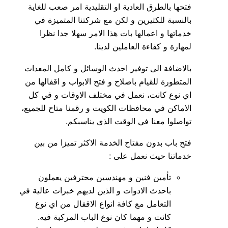
فتحها بالطرق العادية او التقليدية امر صعب للغاية
بالنسبة للكثيرين و لكن مع شركتنا المتميزة في
خدماتها و اعمالها بات هذا الامر سهلا جدا نظرا
لمهارة و كفاءة العاملين لدينا.
بالاضافة الى توفير احدث الوسائل و كامل المعدات
المتطورة للقيام باصلاح و فتح الابواب و اقفالها من
اي نوع كانت، نعمل في مختلف الاوقات و في كل
الاماكن في محافظات الكويت و رقمنا متاح للجميع،
تواصلوا معنا في الوقت الذي يناسبكم.
فتح باب بدون مفتاح الخدمة الاكثر تميزا من بين
خدماتنا حيث نعمل على :
تأمين فنين و مهندسين محترفين يعملون
باحدث الادوات و الذين لديهم خبرات عالية في
التعامل مع كافة انواع الاقفال من اي نوع
كانت و مهما كان نوع الباب المركبة فيه.