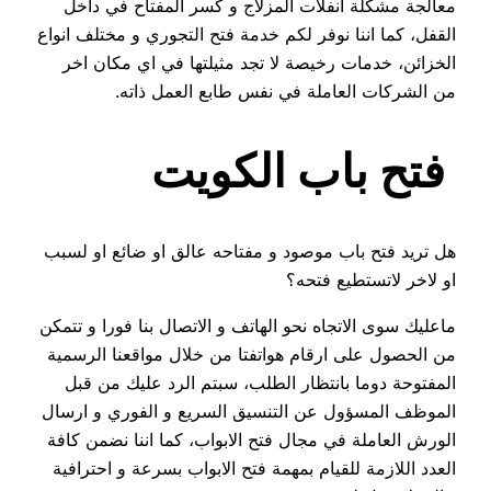
معالجة مشكلة انفلات المزلاج و كسر المفتاح في داخل
القفل، كما اننا نوفر لكم خدمة فتح التجوري و مختلف انواع
الخزائن، خدمات رخيصة لا تجد مثيلتها في اي مكان اخر
من الشركات العاملة في نفس طابع العمل ذاته.
فتح باب الكويت
هل تريد فتح باب موصود و مفتاحه عالق او ضائع او لسبب
او لاخر لاتستطيع فتحه؟
ماعليك سوى الاتجاه نحو الهاتف و الاتصال بنا فورا و تتمكن
من الحصول على ارقام هواتفتا من خلال مواقعنا الرسمية
المفتوحة دوما بانتظار الطلب، سبتم الرد عليك من قبل
الموظف المسؤول عن التنسيق السريع و الفوري و ارسال
الورش العاملة في مجال فتح الابواب، كما اننا نضمن كافة
العدد اللازمة للقيام بمهمة فتح الابواب بسرعة و احترافية