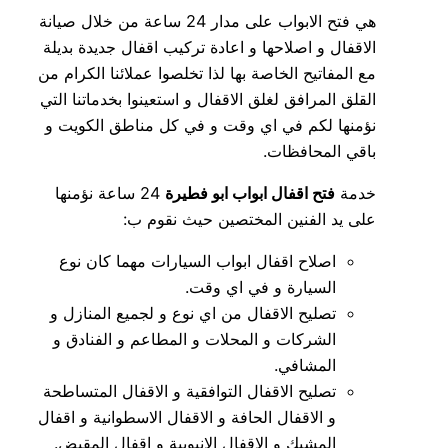
هي فتح الابواب على مدار 24 ساعة من خلال صيانة
الاقفال و اصلاحها و اعادة تركيب اقفال جديدة بديلة
مع المفاتيح الخاصة بها لذا تخلصوا عملائنا الكرام من
القلق المرافق لغلق الاقفال و استعينوا بخدماتنا التي
نؤمنها لكم في اي وقت و في كل مناطق الكويت و
باقي المحافظات.
خدمة
فتح اقفال ابواب ابو فطيرة
24 ساعة نؤمنها
على يد الفنين المختصين حيث نقوم ب:
اصلاح اقفال ابواب السيارات مهما كان نوع
السيارة و في اي وقت.
تصليح الاقفال من اي نوع و لجميع المنازل و
الشركات و المحلات و المطاعم و الفنادق و
المشافي.
تصليح الاقفال التوافقية و الاقفال المتساطحة
و الاقفال الحافة و الاقفال الاسطوانية و اقفال
المشبك و الاقفال الانبوبية و اقفال المقبض.