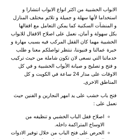
الابواب الخشبية من اكثر انواع الابواب انتشارا و
استخداما لأنها سهلة و جميلة و تلائم مختلف المنازل
و المنشآت السكنية كما يمكن التعامل مع اقفالها
بكل سهولة و أمان، نعمل على اصلاح الاقفال للابواب
الخشبية مهما كان القفل المركب فيه بسبب مهارة و
خبرة عمالنا و فنيوننا، ننتظر تواصلكم معنا و طلب
خدماتنا التي نسعى لان تكون شاملة من حيث تركيب
و فتح و تصليح و صيانة الأبواب الخشبية و في كل
الاوقات على مدار 24 ساعة في الكويت و كل
المناطق الاخرى.
فتح باب خشب على يد امهر النجارين و الفنين حيث
نعمل على :
اصلاح قفل الباب الخشبي و تنظيفه من
الاوساخ المتراكمة داخله.
الحرص على فتح الباب من خلال توفير الادوات