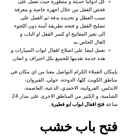
كل ادواتنا حديثة و متطورة حيث نعمل على
فحص القفل من خلال اجهزة خاصة و معرفة
سبب العطل و تحديده بدقة ثم العمل على
تصليح القفل و فتحه بطريقة آمنة دون اللجوء
الى تغير المفاتيح او كسر القفل او الباب و
الغال الخاص به.
نعمل ايضا على اصلاح اقفال ابواب السيارات و
هذه خدمة نقدمها للجميع بكل احتراف و اتقان.
بإمكان العملاء الكرام التواصل معنا من اي مكان في
مناطق الكويت كلها، الدوحة، حولي، القيروان،
الاندلس، الفروانية، الاحمدي، الدعية، العاصمة،
الشامية، و الكثير من المناطق الاخرى على مدار 24
ساعة
فتح اقفال ابواب ابو فطيرة
.
فتح باب خشب