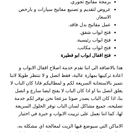
برمجة مفاتيح تجوري.
عروض لتقديم و تصنيع مفاتيح سيارات و بارخص
الاسعار.
عمل مفاتيح بدل فاقد.
فتح ابواب شقق.
فتح ابواب رئيسية.
فتح ابواب مكاتب.
فتح اقفال ابواب ابو فطيرة
هذا بالاضافة الى اننا نقدم خدمة اصلاح اقفال الابواب و
اعادة تركيبها بمهارة عالية، فقط اتصل و لا تنتظر طويلا لاننا
نتميز بالاستجابة السريعة لكم و لمطالبكم فاذا كان الباب لا
يغلق اتصل بنا او اذا كان الباب لا يفتح ايضا سارع و اتصل
بنا، اذا كان الباب يصدر صوتا مزعجا نحن نوفر لكم خدمة
تصليحه، جميع مشاكل لسان الباب نوفر الحلول السريعة
لها، كما اننا نعمل على تزييت الابواب و خبرة في اختيار
الاماكن التي سيوضع فيها الزيت لمعالجة اي مشكلة به،