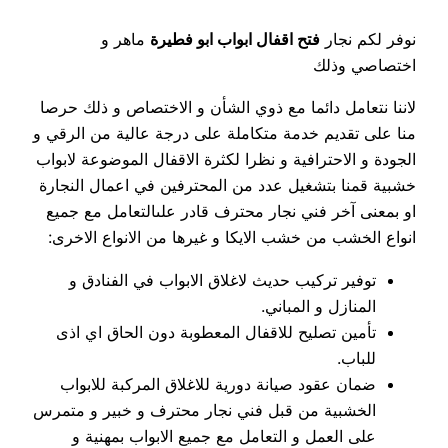
نوفر لكم نجار
فتح اقفال ابواب ابو فطيرة
ماهر و
اختصاصي وذلك
لاننا نتعامل دائما مع ذوي الشأن و الاختصاص و ذلك حرصا
منا على تقديم خدمة متكاملة على درجة عالية من الرقي و
الجودة و الاحترافية و نظرا لكثرة الاقفال الموضوعة لابواب
خشبية قمنا بتشغيل عدد من المحترفين في اعمال النجارة
او بمعنى آخر فني نجار محترف قادر علىالتعامل مع جميع
انواع الخشب من خشب الايكا و غيرها من الانواع الاخرى:
توفير تركيب حديث لاغلاق الابواب في الفنادق و
المنازل و المباني.
تأمين تصليح للاقفال المعطوبة دون الحاق اي اذى
للباب.
ضمان عقود صيانة دورية للاغلاق المركبة للابواب
الخشبية من قبل فني نجار محترف و خبير و متمرس
على العمل و التعامل مع جميع الابواب بمهنية و