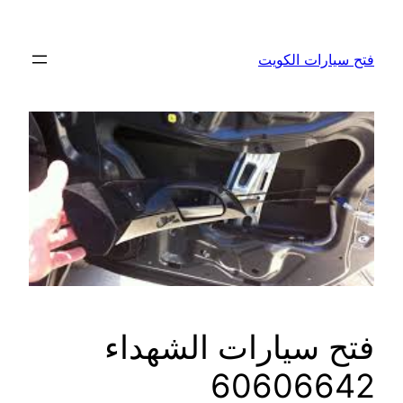
تخطى
إلى
فتح سيارات الكويت
المحتوى
فتح سيارات الشهداء
60606642