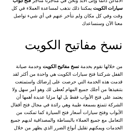
الأماكن دائمًا وإلى الأبد ونحن في متاجرنا متاجر
فتح ابواب
سيارات الكويت
يمكننا ذلك نذهب لمساعدة العملاء في كل
وقت وفي كل مكان ولم نتأخر عنهم في أي شيء تواصل
معنا الآن وسنساعدك
نسخ مفاتيح الكويت
من خلالها نقوم بخدمة
نسخ مفاتيح الكويت
وخدمة صيانة
القفل شركتنا فتح سيارات الكويت هي واحدة من أكثر لقد
قدمت هذه الخدمة التي حرصت على إرضائك واستمتعت
بتنفيذها من أجلك جميع المهام تُعطى لك وهو أمر سهل ولا
يعتمد على فتح الأبواب فقط بل لها مزايا عديدة أهمها أن
الشركة تتمتع بسمعة طيبة وهي رائدة في مجال فتح أقفال
الأبواب وفتح سيارات أسعار فتح السيارة كما تمكنت من
التعامل مع جميع العملاء بالبساطة والمصداقية لديهم جميع
الخدمات ويمكنهم تقليل أنواع الضرر الذي يظهر من خلال