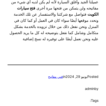
عميلنا الجيد وأغلق السيارة لأنه لم يكن لديه أي شيء من
مفاتيحه ولن يتمكن من فتحها مرة أخرى
فتح سيارات
الكويت
فتواصل مع شركتنا والاستفسار عن تلك الخدمة
ونحدد موقعها أيضًا سواء كان في العمل أو كما كان في
المنزل ونحن نفعل ذلك من خلال تزويده بالخدمة بشكل
متكامل وشامل كما نفعل بتوضيحه له كل ما يريد الحصول
عليه ونحن نعمل أيضًا على توفيره له نسخ إضافية
Posted
يونيو 29, 2024
in
فني مفاتيح
admin
by
Tags: