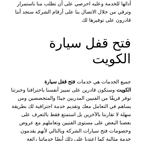
أدائها للخدمة وعليه احرصي على أن تطلب منا باستمرار
وترقي من خلال الاتصال بنا على أرقام الشركة ستجد أننا
قادرون على توفيرها لك
فتح قفل سيارة
الكويت
جميع الخدمات هي خدمات
فتح قفل سيارة
الكويت
وسنكون قادرين على تمييز أنفسنا باحترافنا وخبرتنا
نوفر فريقًا من الفنيين المدربين جيدًا والمتخصصين ومن
يساهم في التعامل معك وتقديم خدمة احترافية لك بطريقة
سهلة لا تقارننا بالآخرين بل استمتع فقط بالتعرف على
بعضنا البعض على مستوى الفنيين وتعاملهم مع عروض
وخصومات فتح سيارات الشركة وبالتالي لأنهم يقدمون
خدمة مثالية كما اعتدنا على ذلك أيضًا خدماتنا رائعة