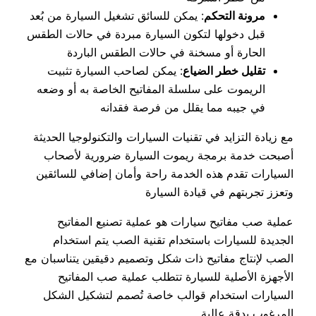
مرونة التحكم
: يمكن للسائق تشغيل السيارة من بُعد
قبل دخولها لتكون السيارة مبردة في حالات الطقس
الحارة أو مسخنة في حالات الطقس الباردة
تقليل خطر الضياع
: يمكن لصاحب السيارة تثبيت
الريموت على سلسلة المفاتيح الخاصة به أو وضعه
في جيبه مما يقلل من فرصة فقدانه
مع زيادة التزايد في تقنيات السيارات والتكنولوجيا الحديثة
أصبحت خدمة برمجة ريموت السيارة ضرورية لأصحاب
السيارات تقدم هذه الخدمة راحة وأمان إضافي للسائقين
وتعزز تجربتهم في قيادة السيارة
عملية صب مفاتيح سيارات هو عملية تصنيع المفاتيح
الجديدة للسيارات باستخدام تقنية الصب يتم استخدام
الصب لإنتاج مفاتيح ذات شكل وتصميم دقيقين يتناسبان مع
الأجهزة الأصلية للسيارة تتطلب عملية صب المفاتيح
السيارات استخدام قوالب خاصة تُصمم لتشكيل الشكل
المرغوب بدقة عالية