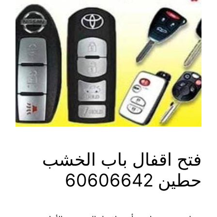
فتح اقفال باب الخشب
حطين 60606642