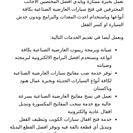
نعمل بخبرة ممتازة وبأيدي افضل المختصين الأجانب
المحترفين في فتح سيارات العارضية الصناعية بكافة
أنواعها وباستخدام احدث المعدات والبرامج وبدون خدش
السيارة او كسر القفل
ونعمل أيضا في تقديم الخدمات التالية:
صيانة وبرمجة ريموت العارضية الصناعية بكافة
انواعه ونستخدم افضل البرامج الالكترونية لبرمجته
وصيانته
نوفر خدمة صب مفاتيح سيارات العارضية الصناعية
لكافة أنواع السيارات الحديثة وبخبرة عمال هنود
وباكستان
نعمل في نسخ مفاتيح العارضية الصناعية بسرعة
عالية مع خدمة سحب المفاتيح المكسورة وتبديل
اقفال عادية والكترونية
خدمة فتح اقفال سيارات الكويت وتنظيف القفل
وتبديل أي قطعة تالفة فيه ونوفر افضل القطع البديلة