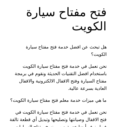
فتح مفتاح سيارة
الكويت
هل تبحث عن افضل خدمة فتح مفتاح سيارة
الكويت؟
نحن نعمل في خدمة فتح مفتاح سيارة الكويت
باستخدام افضل التقنيات الحديثة ونقوم في برمجة
مفتاح السيارة وفتح الاقفال الالكترونية والاقفال
العادية بسرعة عالية.
ما هي ميزات خدمة معلم فتح مفتاح سيارة الكويت؟
نحن نعمل في خدمة فتح مفتاح سيارة الكويت في
فتح الاقفال وصيانتها وتصليحها وتبديل أي قطعة تالفة
فيها ونوفر أيضا خدمة صب ونسخ مفتاح السيارات