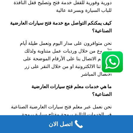
دورية وفورية للقفل خدمة فتح وتصليح قفل النافذة
للباب السيارة وبسرعة عالية
كيف يمكنكم التواصل مع خدمة فتح سيارات العارضية
الصناعية؟
نحن متوافرون على مدار اليوم ونعمل طيلة أيام
الأسبوع من خلال ورديات عمل متناوبة ولذلك
يمكنكم الاتصال بنا على الأرقام الموضحة على
صفحاتنا الالكترونية او من خلال النقر على زر
الاتصال المباشر
ما هي خدمات معلم فتح سيارات العارضية
الصناعية؟
نحن نعمل عبر معلم فتح سيارات العارضية الصناعية
في الخدمات التالية برمجة مفتاح سيارة برمجة
ريموت سيارات رياضية صب ونسخ مفاتيح سيارات،
اتصل الان
فتح اقفال سيارات فتح قفل سيارة عالق فتح سيارة