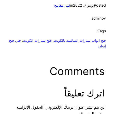
Posted
يونيو 7, 2022
in
فني مفاتيح
admin
by
Tags:
فتح ابواب سيارات السالمية بالكويت
, 
فتح سيارات الكويت
, 
فني فتح
ابواب
Comments
اترك تعليقاً
لن يتم نشر عنوان بريدك الإلكتروني.
الحقول الإلزامية
مشار إليها بـ
*