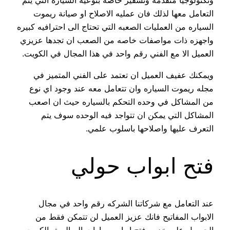
وتكنولوجيا متقدمه وتشفير خاصه بنوعيه السياره التي يتم
التعامل معها لذلك فان عمليه الاصلاح او صيانة ريموت
السياره من العمليات الصعبه التي تحتاج الى احترافيه كبيره
واجهزه ذات مواصفات خاصه من الصعب ان تجدها عزيزي
العميل الا مع الفني رقم واحد في هذا المجال في الكويت.
ويمكنك عفيف العميل ان تعتمد على الفني المتميز في
مجله ريموت السياره وان تتعامل معه عند وجود اي نوع
من المشاكل في وحده التحكم بالسياره حيث ان اصعب
المشاكل التي يمكن ان تتواجد فيه الوحده سوف يتم
التعرف عليها واصلاحها باسلوب علمي.
فتح ابواب حولي
عند التعامل مع شركاتنا الشركه رقم واحد في مجال
الابواب المفاتيح فانك عزيز العميل لن تتمكن فقط من