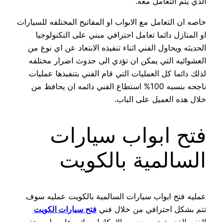
الذي يتم التعامل معه.
خاصه ان التعامل مع الابواب او المفاتيح المختلفه للسيارات
او المنازل دائما تعامل احترافي مبني على التكنولوجيا
الحديثه ويحاول الفني اثناء تنفيذه الابتعاد عن اي نوع من
العشوائيه التي يمكن ان تؤدي الى حدوث اضرار مختلفه
لذلك دائما كل العمليات التي قام الفني بتنفيذها عمليات
ناجحه بنسبه 100% استطاع الفني دائمه ان يحافظ من
خلال هذه العميل على الباب.
فتح ابواب سيارات
السالمية بالكويت
عمليه فتح ابواب سيارات السالمية بالكويت عمليه سوف
تتم بشكل احترافي من خلال فني
فتح سيارات الكويت
الفني الذي يتمتع بعدد من الامكانيات ياتي على راس هذه