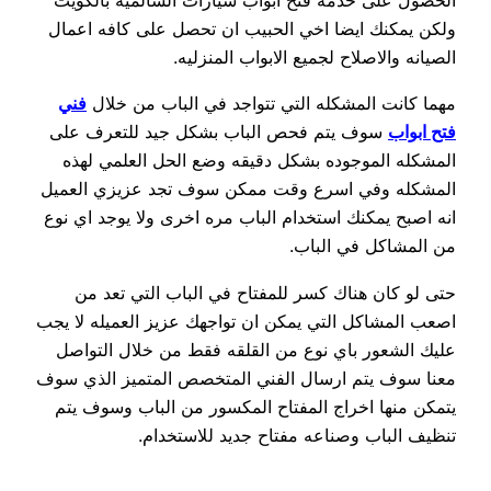
الحصول على خدمه فتح ابواب سيارات السالمية بالكويت
ولكن يمكنك ايضا اخي الحبيب ان تحصل على كافه اعمال
الصيانه والاصلاح لجميع الابواب المنزليه.
مهما كانت المشكله التي تتواجد في الباب من خلال
فني
فتح ابواب
سوف يتم فحص الباب بشكل جيد للتعرف على
المشكله الموجوده بشكل دقيقه وضع الحل العلمي لهذه
المشكله وفي اسرع وقت ممكن سوف تجد عزيزي العميل
انه اصبح يمكنك استخدام الباب مره اخرى ولا يوجد اي نوع
من المشاكل في الباب.
حتى لو كان هناك كسر للمفتاح في الباب التي تعد من
اصعب المشاكل التي يمكن ان تواجهك عزيز العميله لا يجب
عليك الشعور باي نوع من القلقه فقط من خلال التواصل
معنا سوف يتم ارسال الفني المتخصص المتميز الذي سوف
يتمكن منها اخراج المفتاح المكسور من الباب وسوف يتم
تنظيف الباب وصناعه مفتاح جديد للاستخدام.