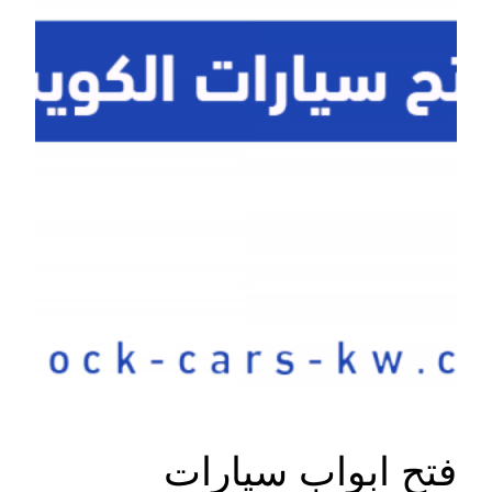
فتح ابواب سيارات