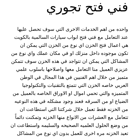
فني فتح تجوري
واحده من اهم الخدمات الاخرى التي سوف تحصل عليها
عند التعامل مع فني فتح ابواب سيارات السالمية بالكويت
هي اعمال فتح الخزن اي نوع من الخزن التي يمكن ان
تكون موجوده داخل منزلك او في مكان عملك واي نوع من
المشاكل التي يمكن ان تتواجد في هذه الخزن سوف تتمكن
عزيزي العميل منا التعامل معها واصلاحها باسلوب علمي
متميز من خلال اهم الفنيين في هذا المجال في الوطن
العربي خاصه الخزن التي تتمتع بالتقنيات والتكنولوجيا
المتميزه والتي تحمي اموال او الاوراق الخاصه بالعميل من
الضياع او من السرقه فعند وجود مشكله في هذه النوعيه
من الخزنه فقط تعمل خلال شركتنا التي استطاعت ان
تتعامل مع العشرات من الانواع منها الخزنه وتمكنت دائماً
من وضع الحلول العلميه الصحيحه والسليمه واستطاعت ان
تعيد الخزنه مره اخرى للعمل بدون اي نوع من المشاكل