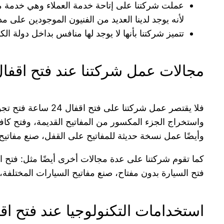
عملت شركتنا على إتاحة خدمة العملاء وهي خدمة مستمرة 
لأنه يوجد لدينا العديد من الفنيون الموجودين على م
تتميز شركتنا بأنها لا يوجد لها منافس بداخل دولة 
مجالات عمل شركتنا عند فتح اقفال 24 ساعة فتح تجوري
فلا يقتصر عمل شركتنا على فتح اقفال 24 ساعة فتح تجوري (الخزن ) فقط، بل تعمل على (فتح كافة أشكال الخزن بمختلف أحجامها،
واستخراج الجزء المكسور من المفاتيح القديمة، وفتح كاف
وأيضًا عمل نسخة حديثة للمفاتيح على القفل، صنع مفاتيح
كما تقوم شركتنا على عدة مجالات أخرى أيضًا مثل: فتح الأ
فتح السيارة بدون مفتاح، صنع مفاتيح السيارات المختلفة، 
استخدامات التكنولوجيا عند فتح اقفال 24 ساعة فتح ت