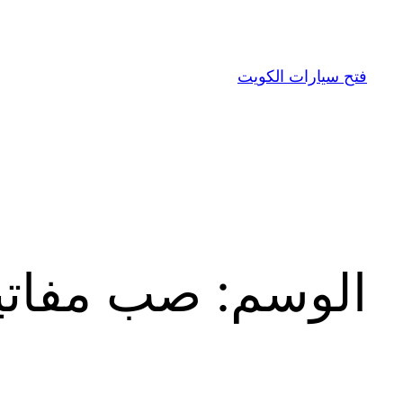
تخطى
إلى
المحتوى
فتح سيارات الكويت
الوسم:
صب مفاتي